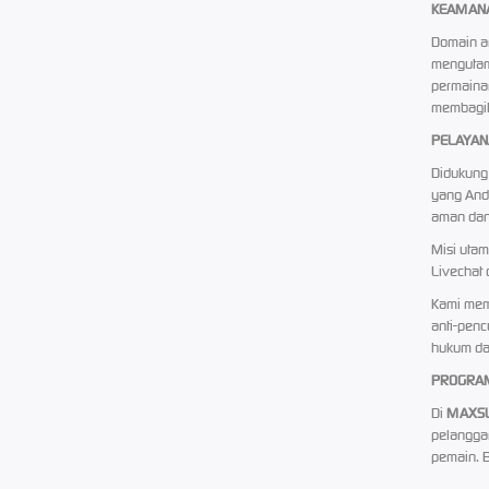
KEAMAN
Domain am
mengutam
permaina
membagika
PELAYAN
Didukung 
yang Anda
aman dan 
Misi utam
Livechat
Kami mem
anti-penc
hukum da
PROGRAM
Di
MAXS
pelanggan
pemain. 