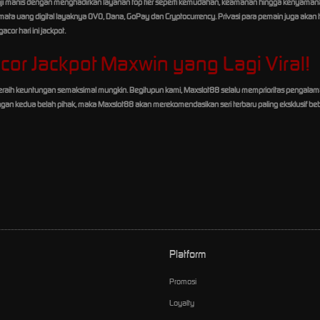
ji manis dengan menghadirkan layanan top tier seperti kemudahan, keamanan hingga kenyaman
a mata uang digital layaknya OVO, Dana, GoPay dan Cryptocurrency. Privasi para pemain juga akan
or hari ini jackpot.
acor Jackpot Maxwin yang Lagi Viral!
sa meraih keuntungan semaksimal mungkin. Begitupun kami, Maxslot88 selalu memprioritas penga
gan kedua belah pihak, maka Maxslot88 akan merekomendasikan seri terbaru paling eksklusif beb
Platform
Promosi
Loyalty