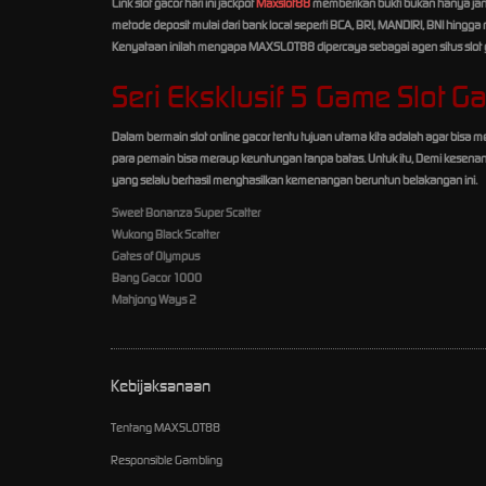
Link slot gacor hari ini jackpot
Maxslot88
memberikan bukti bukan hanya jan
metode deposit mulai dari bank local seperti BCA, BRI, MANDIRI, BNI hingg
Kenyataan inilah mengapa MAXSLOT88 dipercaya sebagai agen situs slot gac
Seri Eksklusif 5 Game Slot G
Dalam bermain slot online gacor tentu tujuan utama kita adalah agar bi
para pemain bisa meraup keuntungan tanpa batas. Untuk itu, Demi kesenan
yang selalu berhasil menghasilkan kemenangan beruntun belakangan ini.
Sweet Bonanza Super Scatter
Wukong Black Scatter
Gates of Olympus
Bang Gacor 1000
Mahjong Ways 2
Kebijaksanaan
Tentang MAXSLOT88
Responsible Gambling