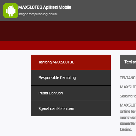
MAXSLOT88 Aplikasi Mobile
Jangan tampilkan lagi hari ini
Tent
Tentang MAXSLOT88
Responsible Gambling
TENTANG
MAXSLO
Pusat Bantuan
Selamat d
MAXSLO
Syarat dan Ketentuan
online te
menawarka
sementara
Casino.