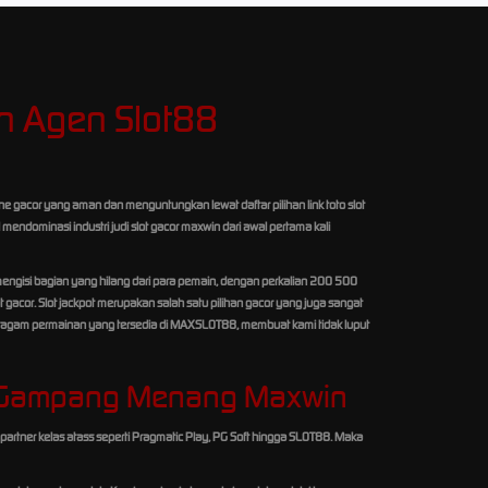
in Agen Slot88
ne gacor yang aman dan menguntungkan lewat daftar pilihan link toto slot
 mendominasi industri judi slot gacor maxwin dari awal pertama kali
mengisi bagian yang hilang dari para pemain, dengan perkalian 200 500
ot gacor. Slot jackpot merupakan salah satu pilihan gacor yang juga sangat
beragam permainan yang tersedia di MAXSLOT88, membuat kami tidak luput
r Gampang Menang Maxwin
 partner kelas atass seperti Pragmatic Play, PG Soft hingga SLOT88. Maka