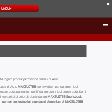
×
UNDUH
 beragam produk permainan terbaik di Asia.
caya di Asia,
MAXSLOT88
menawarkan pengalaman judi
engan odds paling kompetitif dalam dunia judi sepak bola. Kami
 kompetisi di seluruh dunia dalam
MAXSLOT88 Sportsbook,
te dan permainan kasino lainnya dapat dimainkan di MAXSLOT88