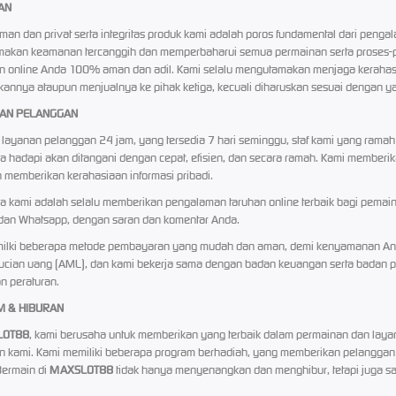
AN
an dan privat serta integritas produk kami adalah poros fundamental dari penga
akan keamanan tercanggih dan memperbaharui semua permainan serta proses-p
n online Anda 100% aman dan adil. Kami selalu mengutamakan menjaga kerahasia
nnya ataupun menjualnya ke pihak ketiga, kecuali diharuskan sesuai dengan yan
AN PELANGGAN
layanan pelanggan 24 jam, yang tersedia 7 hari seminggu, staf kami yang ram
 hadapi akan ditangani dengan cepat, efisien, dan secara ramah. Kami memberik
memberikan kerahasiaan informasi pribadi.
a kami adalah selalu memberikan pengalaman taruhan online terbaik bagi pemain
 dan Whatsapp, dengan saran dan komentar Anda.
ilki beberapa metode pembayaran yang mudah dan aman, demi kenyamanan Anda.
ucian uang (AML), dan kami bekerja sama dengan badan keuangan serta badan pe
n peraturan.
 & HIBURAN
LOT88
, kami berusaha untuk memberikan yang terbaik dalam permainan dan laya
 kami. Kami memiliki beberapa program berhadiah, yang memberikan pelanggan 
Bermain di
MAXSLOT88
tidak hanya menyenangkan dan menghibur, tetapi juga s