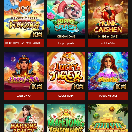
HEAVENLY FEAST WITH WUKONG
Hippo Splash
Hunk Cai Shen
LADY OF RA
LUCKY TIGER
MAGIC PEARLS