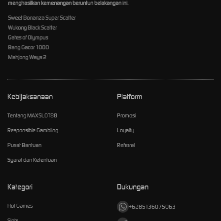
menghasilkan kemenangan beruntun belakangan ini.
Sweet Bonanza Super Scatter
Wukong Black Scatter
Gates of Olympus
Bang Gacor 1000
Mahjong Ways 2
Kebijaksanaan
Platform
Tentang MAXSLOT88
Promosi
Responsible Gambling
Loyalty
Pusat Bantuan
Referral
Syarat dan Ketentuan
Kategori
Dukungan
Hot Games
+6285136075063
Slots