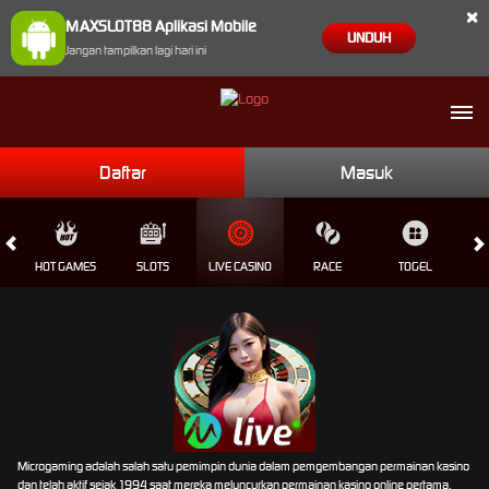
×
MAXSLOT88 Aplikasi Mobile
UNDUH
Jangan tampilkan lagi hari ini
Daftar
Masuk
HOT GAMES
SLOTS
LIVE CASINO
RACE
TOGEL
OL
Microgaming adalah salah satu pemimpin dunia dalam pemgembangan permainan kasino
dan telah aktif sejak 1994 saat mereka meluncurkan permainan kasino online pertama.