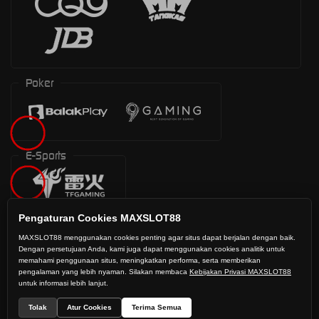
Poker
E-Sports
Pengaturan Cookies MAXSLOT88
Sabung Ayam
MAXSLOT88 menggunakan cookies penting agar situs dapat berjalan dengan baik.
Dengan persetujuan Anda, kami juga dapat menggunakan cookies analitik untuk
memahami penggunaan situs, meningkatkan performa, serta memberikan
pengalaman yang lebih nyaman. Silakan membaca
Kebijakan Privasi MAXSLOT88
untuk informasi lebih lanjut.
Tolak
Atur Cookies
Terima Semua