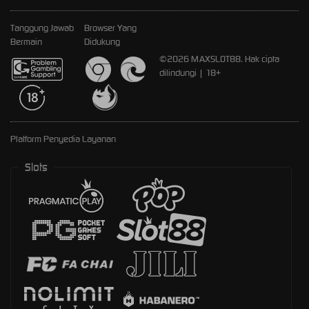
Tanggung Jawab
Browser Yang
Bermain
Didukung
©2026 MAXSLOT88. Hak cipta
dilindungi | 18+
Platform Penyedia Layanan
Slots