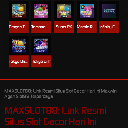
Dragon Tiger
Tomorrow land
Super PK
Marble Run
Infinity Castle
Tokyo Drift Nitro
Tokyo Drift
MAXSLOT88: Link Resmi Situs Slot Gacor Hari Ini Maxwin
Agen Slot88 Terpercaya
MAXSLOT88: Link Resmi
Situs Slot Gacor Hari Ini