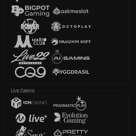
Live Casino