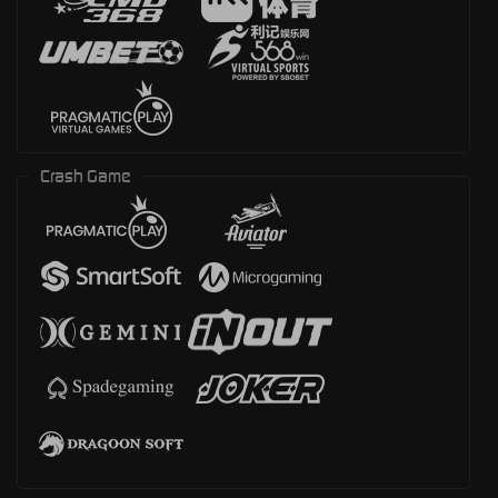
Crash Game