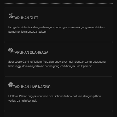
TARUHAN SLOT
Penyedia slot online dengan beragam pilihan game menarik yang memudahkan
pemain untuk mencapai jackpot
TARUHAN OLAHRAGA
Sportsbook Gaming Platform Terbaik menawarkan lebih banyak game, odds yang
lebih tinggi, dan menyediakan pilihan yang lebih banyak untuk pemain.
TARUHAN LIVE KASINO
Platform Pilihan bagi perusahaan-perusahaan terbaik di dunia, dengan pilihan
variasi game terbanyak