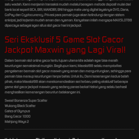
satu wadah. Kami menjamin transaksi mudah melalui beragam metode deposit mulai dari
bank local seperti BCA, BRI, MANDIRI, BNI hingga mata uang digital layaknya OVO, Dana,
GoPay dan Cryptocurrency. Privasi para pemain juga akan terlindungi dengan sistem
enkripsi, jadi terjamin mudah aman dan nyaman. Kenyataan inilah mengapa MAXSLOT88
dipercaya sebagai agen situs slot gacor hari ini jackpot.
Seri Eksklusif 5 Game Slot Gacor
Jackpot Maxwin yang Lagi Viral!
Dalam bermain slot online gacor tentu tujuan utama kita adalah agar bisa meraih
keuntungan semaksimal mungkin. Begitupun kami, Maxslot88 selalu memprioritas
pengalaman bermain slot gacor maxwin yang aman dan menguntungkan, sehingga para
pemain bisa meraup keuntungan tanpa batas. Untuk itu, Demi kesenangan kedua belah
pihak, maka Maxslot88 akan merekomendasikan seri terbaru paling eksklusif beberapa
game slot gacor jackpot maxwin yang sedang panas berkat histori yang selalu berhasil
menghasilkan kemenangan beruntun belakangan ini.
Sweet Bonanza Super Scatter
Wukong Black Scatter
Gates of Olympus
Bang Gacor 1000
Mahjong Ways 2