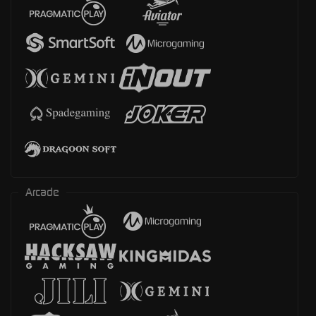
Arcade