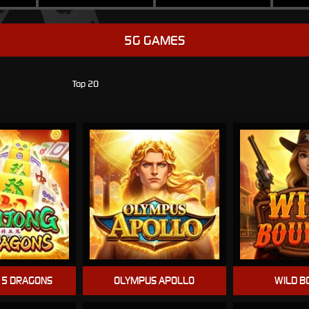
5G GAMES
Top 20
 5 DRAGONS
OLYMPUS APOLLO
WILD B