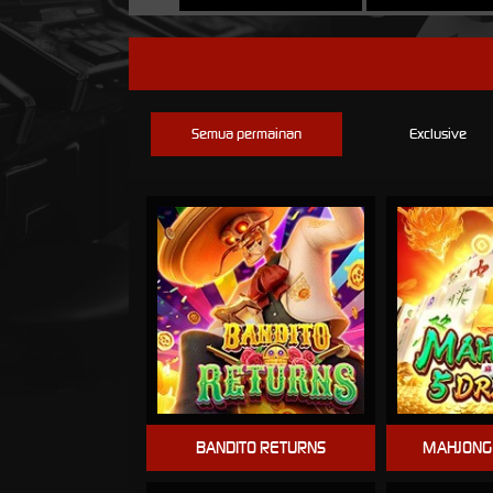
Semua permainan
Exclusive
BANDITO RETURNS
MAHJONG