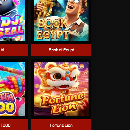
EAL
Book of Egypt
 1000
Fortune Lion