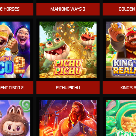
E HORSES
MAHJONG WAYS 3
GOLDEN 
NT DISCO 2
PICHU PICHU
KING'S