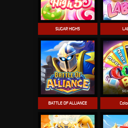
SUGAR HIGH5
LA
BATTLE OF ALLIANCE
Colo