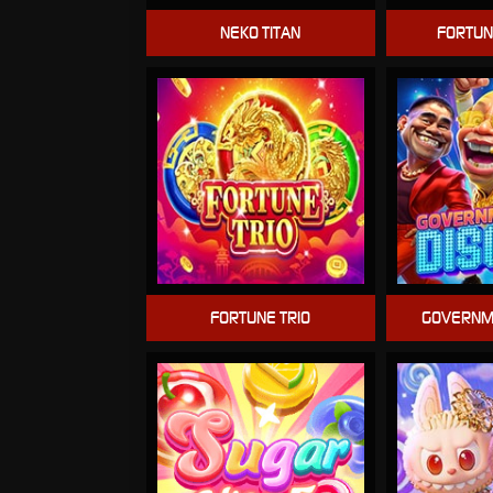
NEKO TITAN
FORTUN
FORTUNE TRIO
GOVERNME