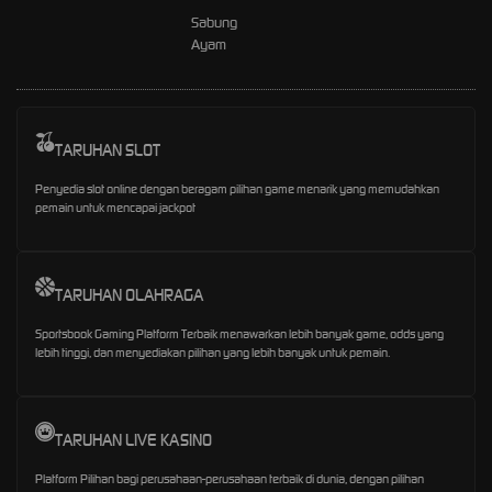
Sabung
Ayam
TARUHAN SLOT
Penyedia slot online dengan beragam pilihan game menarik yang memudahkan
pemain untuk mencapai jackpot
TARUHAN OLAHRAGA
Sportsbook Gaming Platform Terbaik menawarkan lebih banyak game, odds yang
lebih tinggi, dan menyediakan pilihan yang lebih banyak untuk pemain.
TARUHAN LIVE KASINO
Platform Pilihan bagi perusahaan-perusahaan terbaik di dunia, dengan pilihan