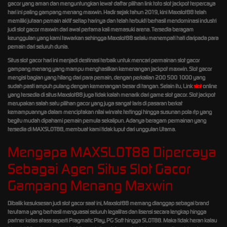
gacor yang aman dan menguntungkan lewat daftar pilihan link toto slot jackpot terpercaya
hari ini paling gampang menang maxwin. Hadir sejak tahun 2019, kini Maxslot88 telah
memiliki jutaan pemain aktif setiap harinya dan telah terbukti berhasil mendominasi industri
judi slot gacor maxwin dari awal pertama kali memasuki arena. Tersedia beragam
keunggulan yang kami tawarkan sehingga Maxslot88 selalu menempati hati daripada para
pemain dari seluruh dunia.
Situs slot gacor hari ini menjadi destinasi terbaik untuk mencari permainan slot gacor
gampang menang yang mampu menghasilkan kemenangan jackpot maxwin. Slot gacor
mengisi bagian yang hilang dari para pemain, dengan perkalian 200 500 1000 yang
sudah pasti ampuh pulang dengan kemenangan besar di tangan. Selain itu, Link
slot
online
yang tersedia di situs Maxslot88 juga tidak kalah menarik dari game slot gacor. Slot jackpot
merupakan salah satu pilihan gacor yang juga sangat laris di pasaran berkat
kemampuannya dalam menciptakan nilai winrate tertinggi hingga susunan pola rtp yang
begitu mudah dipahami pemain pemula sekalipun. Adanya beragam permainan yang
tersedia di MAXSLOT88, membuat kami tidak luput dari unggulan Utama.
Mengapa MAXSLOT88 Dipercaya
Sebagai Agen Situs Slot Gacor
Gampang Menang Maxwin
Dibalik kesuksesan judi slot gacor saat ini, Maxslot88 memang dianggap sebagai brand
terutama yang berhasil menguasai seluruh legalitas dan lisensi secara lengkap hingga
partner kelas atass seperti Pragmatic Play, PG Soft hingga SLOT88. Maka tidak heran kalau