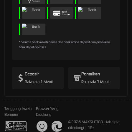
* Selama bank maintenance dan bank offline deposit dan penarikan
tidak dapat diproses
Deposit
Penarikan
Rata-rata 1 Menit
Rata-rata 3 Menit
Tanggung Jawab
Browser Yang
Bermain
Didukung
©2026 MAXSLOT88. Hak cipta
dilindungi | 18+