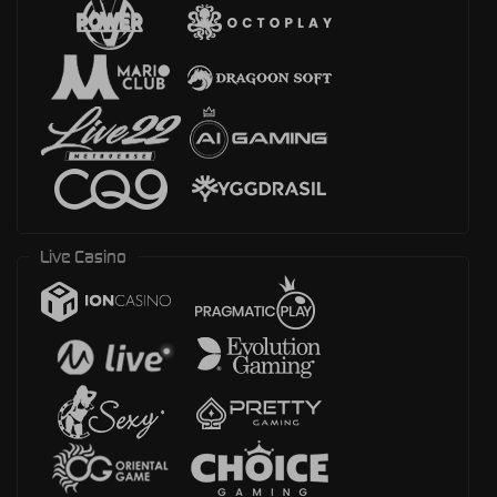
Live Casino