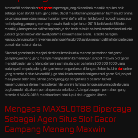
Maxslot88 adalah situs
slot gacor
terpercaya yang dikenal baik memiliki reputasi baik
sebagai agen slot88 resmi yang selalu dapat memberikan pengalaman bermain slot online
gacor yang aman dan menguntungkan lewat daftar pilihan link toto slot jackpot terpercaya
hari ini paling gampang menang maxwin. Hadir sejak tahun 2019, kini Maxslot88 telah
memiliki jutaan pemain aktif setiap harinya dan telah terbukti berhasil mendominasi industri
judi slot gacor maxwin dari awal pertama kali memasuki arena. Tersedia beragam
keunggulan yang kami tawarkan sehingga Maxslot88 selalu menempati hati daripada para
pemain dari seluruh dunia.
Situs slot gacor hari ini menjadi destinasi terbaik untuk mencari permainan slot gacor
gampang menang yang mampu menghasilkan kemenangan jackpot maxwin. Slot gacor
mengisi bagian yang hilang dari para pemain, dengan perkalian 200 500 1000 yang
sudah pasti ampuh pulang dengan kemenangan besar di tangan. Selain itu, Link
slot
online
yang tersedia di situs Maxslot88 juga tidak kalah menarik dari game slot gacor. Slot jackpot
merupakan salah satu pilihan gacor yang juga sangat laris di pasaran berkat
kemampuannya dalam menciptakan nilai winrate tertinggi hingga susunan pola rtp yang
begitu mudah dipahami pemain pemula sekalipun. Adanya beragam permainan yang
tersedia di MAXSLOT88, membuat kami tidak luput dari unggulan Utama.
Mengapa MAXSLOT88 Dipercaya
Sebagai Agen Situs Slot Gacor
Gampang Menang Maxwin