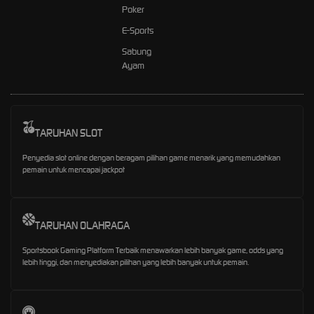
Poker
E-Sports
Sabung
Ayam
TARUHAN SLOT
Penyedia slot online dengan beragam pilihan game menarik yang memudahkan
pemain untuk mencapai jackpot
TARUHAN OLAHRAGA
Sportsbook Gaming Platform Terbaik menawarkan lebih banyak game, odds yang
lebih tinggi, dan menyediakan pilihan yang lebih banyak untuk pemain.