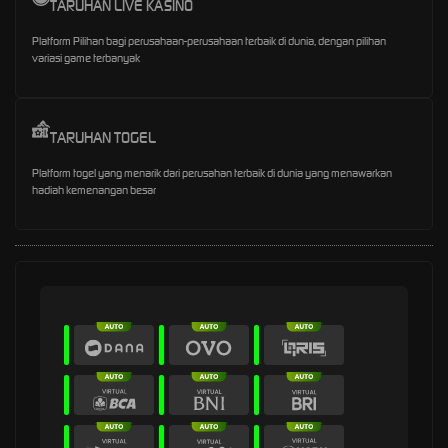
TARUHAN LIVE KASINO
Platform Pilihan bagi perusahaan-perusahaan terbaik di dunia, dengan pilihan
variasi game terbanyak
TARUHAN TOGEL
Platform togel yang menarik dari perusahan terbaik di dunia yang menawarkan
hadiah kemenangan besar