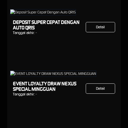
DEPOSIT SUPER CEPAT DENGAN
AUTO QRIS
Detail
Tanggal akhir:
-
EVENT LOYALTY DRAW NEXUS
SPECIAL MINGGUAN
Detail
Tanggal akhir:
-