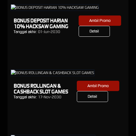
BONUS DEPOSIT HARIAN
Ambil Promo
10% HACKSAW GAMING
Detail
Tanggal akhir:
01-Jun-2030
BONUS ROLLINGAN &
Ambil Promo
CASHBACK SLOT GAMES
Detail
Tanggal akhir:
17-Nov-2030