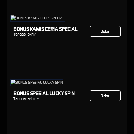
BONUS KAMIS CERIA SPECIAL
Detail
Tanggal akhir:
-
BONUS SPESIAL LUCKY SPIN
Detail
Tanggal akhir:
-