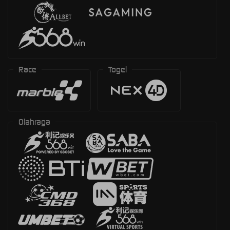
Race
Togel
Olahraga