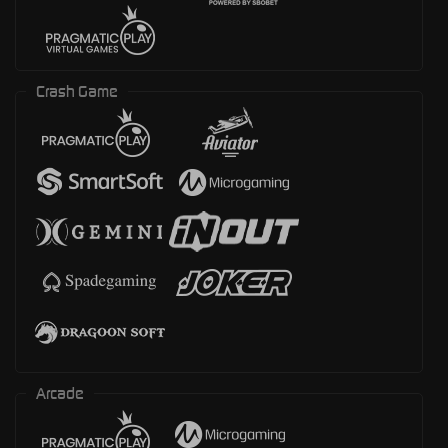
Crash Game
Arcade