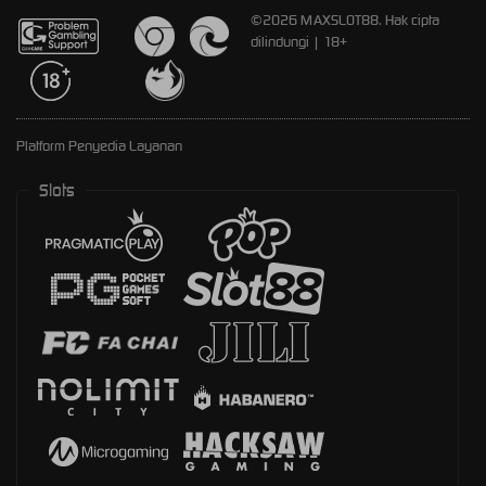
©2026 MAXSLOT88. Hak cipta
dilindungi | 18+
Platform Penyedia Layanan
Slots