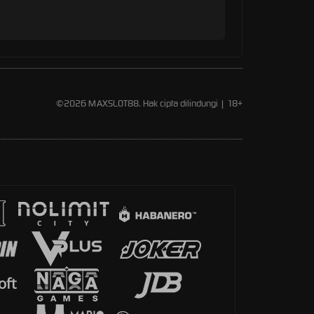
©2026 MAXSLOT88. Hak cipta dilindungi | 18+