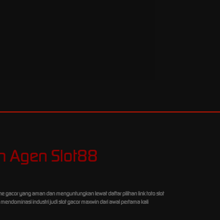
in Agen Slot88
e gacor yang aman dan menguntungkan lewat daftar pilihan link toto slot
 mendominasi industri judi slot gacor maxwin dari awal pertama kali