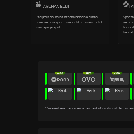
TARUHAN SLOT
TA
Penyedia slot online dengan beragam pilihan
Sportsb
game menarik yang memudahkan pemain untuk
menawar
mencapai jackpot
tinggi,
banyak 
* Selama bank maintenance dan bank offline deposit dan penarik