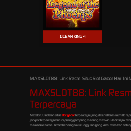
OCEAN KING 4
MAXSLOT88: Link Resmi Situs Slot Gacor Hari Ini
MAXSLOT88: Link Resmi 
Terpercaya
Maxslot88 adalah situs
slot gacor
terpercaya yang dikenal baik memiliki re
jackpot terpercaya hari ini paling gampang menang maxwin. Hadir sejak tahun 
memasuki arena. Tersedia beragam keunggulan yang kami tawarkan sehingg