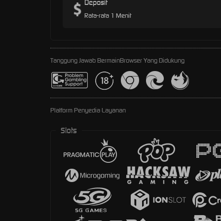
Deposit
Rata-rata 1 Menit
Tanggung Jawab Bermain
Browser Yang Didukung
Platform Penyedia Layanan
Slots