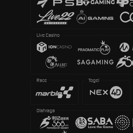
Live Casino
Race
Togel
Olahraga