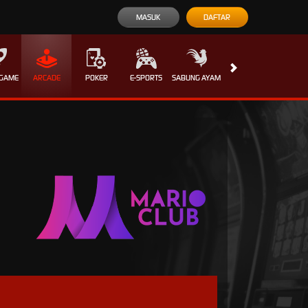
MASUK
DAFTAR
 GAME
ARCADE
POKER
E-SPORTS
SABUNG AYAM
PROMOSI