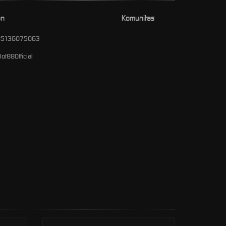
an
Komunitas
85136075063
ot88Official