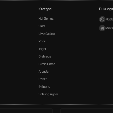
Kategori
Dukung
Hot Games
+62
Slots
Maxsl
Live Casino
Race
Togel
Olahraga
Crash Game
Arcade
Poker
E-Sports
Sabung Ayam