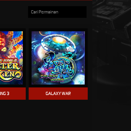
ING 3
GALAXY WAR