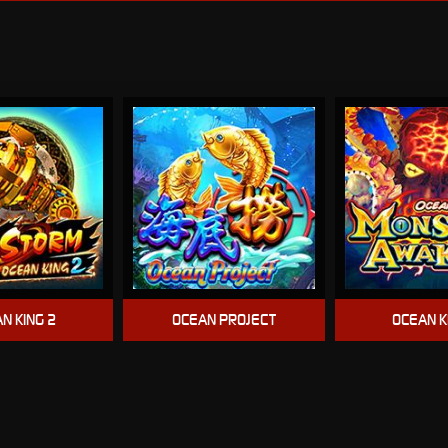
N KING 2
OCEAN PROJECT
OCEAN K